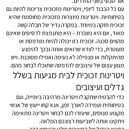
אור טבעי בשני החדרים.
עם כל הכבוד ליופי, ויטרינות מזכוכית צריכות להיות גם
בטיחותיות. ויטרינות מיוצרות מזכוכית מחוסמת שהיא
זכוכית חזקה במיוחד. במקרה נדיר של חבלה קשה
מאוד, אם היא נשברת – היא מתנפצת לרסיסים שאינם
מהווים סכנה. זכוכית כזו יכולה להיות מודפסת או
מעוטרת, כדי לוודא שרואים אותה ובכך להימנע
מהיתקלות או מנפילה לא נעימה ואפילו מסוכנת. ויש
מגוון עצום של עיצובים להדפסה שתוכלו לבחור מהם.
ויטרינות זכוכית לבית מגיעות בשלל
גדלים ועיצובים
כדי להבטיח שתקבלו ויטרינה מרהיבה ביופייה, וגם
בטיחותית ועמידה לאורך זמן, אנא קחו ייעוץ של אנשי
מקצוע מנוסים, שיעזרו לכם לבחור ויטרינה מתאימה
ויתקינו אותה לשביעות רצונכם המלאה.