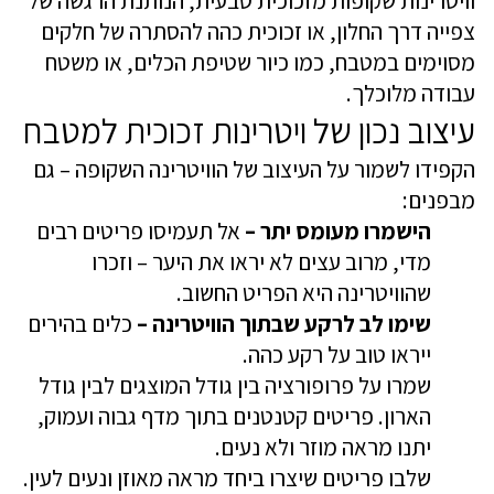
וויטרינות שקופות מזכוכית טבעית, הנותנת הרגשה של
צפייה דרך החלון, או זכוכית כהה להסתרה של חלקים
מסוימים במטבח, כמו כיור שטיפת הכלים, או משטח
עבודה מלוכלך.
עיצוב נכון של ויטרינות זכוכית למטבח
הקפידו לשמור על העיצוב של הוויטרינה השקופה – גם
מבפנים:
הישמרו מעומס יתר –
אל תעמיסו פריטים רבים
מדי, מרוב עצים לא יראו את היער – וזכרו
שהוויטרינה היא הפריט החשוב.
שימו לב לרקע שבתוך הוויטרינה –
כלים בהירים
ייראו טוב על רקע כהה.
שמרו על פרופורציה בין גודל המוצגים לבין גודל
הארון. פריטים קטנטנים בתוך מדף גבוה ועמוק,
יתנו מראה מוזר ולא נעים.
שלבו פריטים שיצרו ביחד מראה מאוזן ונעים לעין.