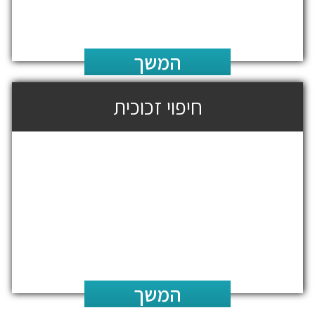
המשך
חיפוי זכוכית
המשך