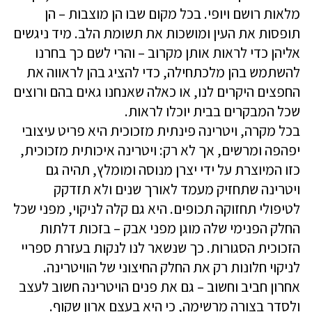
מלאות רושם ויופי. בכל מקום שבו הן מוצבות – הן
תופסות את העין ומושכות את תשומת הלב. מיד ניגשים
אליהן כדי לראות אותן מקרוב – והרי לשם כך בחרנו
להשתמש בהן מלכתחילה, כדי להציג בהן לראווה את
החפצים היקרים לנו, או כאלה שאנחנו גאים בהם ורוצים
שכל המבקרים בבית יוכלו לראות.
בכל מקרה, ויטרינה פינתית מזכוכית היא פריט עיצובי
יפהפה ומרשים, אך לא רק: ויטרינה איכותית מזכוכית,
כזו המיוצרת על ידי יצרן מנוסה ומומלץ, תהיה גם
ויטרינה שתחזיק מעמד לאורך שנים ולא תזדקק
לטיפולי תחזוקה תכופים. היא גם קלה לניקוי, מפני שכל
החלק הפנימי שלה מוגן מפני אבק – בזכות דלתות
הזכוכית הסגורות. כך שנשאר לנו לנקות בעזרת ספריי
לניקוי חלונות רק את החלק החיצוני של הוויטרינה.
אחרון חביב וחשוב – גם את פנים הויטרינה חשוב לעצב
ולסדר בצורה מרשימה, כי היא בעצם ארון שקוף.