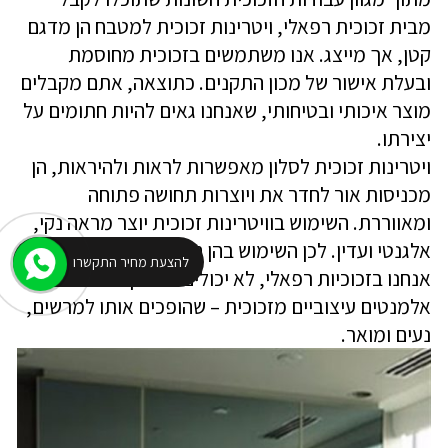
מבית זכוכית רפאלי, ויטרינות זכוכית למטבח הן מדגם
קטן, אך מייצג. אנו משתמשים בזכוכית מחוסמת
ובעלת אישור של מכון התקנים. כתוצאה, אתם מקבלים
מוצר איכותי ובטיחותי, שאנחנו גאים להיות חתומים על
יצירתו.
ויטרינות זכוכית לסלון מאפשרות לראות ולהיראות, הן
מכניסות אור לחדר את ויוצרות תחושה פתוחה
ומאווררת. השימוש בוויטרינות זכוכית יוצר מראה נקי,
אלגנטי ועדין. לכן השימוש בהן הופך נפוץ יותר ויותר.
להצעת מחיר התקשרו
אנחנו בזכוכיות רפאלי, לא יכולים לדמיין חדר בלי
אלמנטים עיצוביים מזכוכית – שהופכים אותו למרשים,
נעים ומואר.