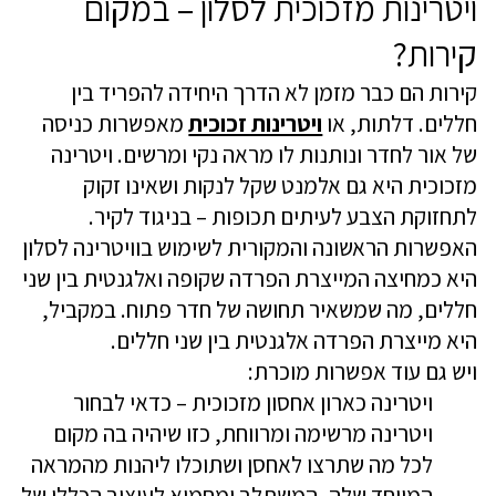
ויטרינות מזכוכית לסלון – במקום
קירות?
קירות הם כבר מזמן לא הדרך היחידה להפריד בין
חללים. דלתות, או
ויטרינות זכוכית
מאפשרות כניסה
של אור לחדר ונותנות לו מראה נקי ומרשים. ויטרינה
מזכוכית היא גם אלמנט שקל לנקות ושאינו זקוק
לתחזוקת הצבע לעיתים תכופות – בניגוד לקיר.
האפשרות הראשונה והמקורית לשימוש בוויטרינה לסלון
היא כמחיצה המייצרת הפרדה שקופה ואלגנטית בין שני
חללים, מה שמשאיר תחושה של חדר פתוח. במקביל,
היא מייצרת הפרדה אלגנטית בין שני חללים.
ויש גם עוד אפשרות מוכרת:
ויטרינה כארון אחסון מזכוכית – כדאי לבחור
ויטרינה מרשימה ומרווחת, כזו שיהיה בה מקום
לכל מה שתרצו לאחסן ושתוכלו ליהנות מהמראה
המיוחד שלה, המשתלב ומחמיא לעיצוב הכללי של