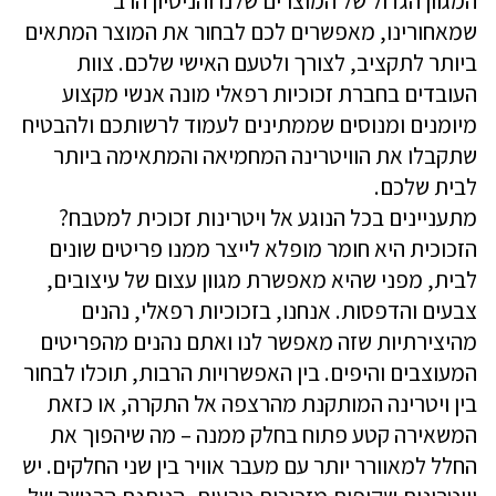
המגוון הגדול של המוצרים שלנו והניסיון הרב
שמאחורינו, מאפשרים לכם לבחור את המוצר המתאים
ביותר לתקציב, לצורך ולטעם האישי שלכם. צוות
העובדים בחברת זכוכיות רפאלי מונה אנשי מקצוע
מיומנים ומנוסים שממתינים לעמוד לרשותכם ולהבטיח
שתקבלו את הוויטרינה המחמיאה והמתאימה ביותר
לבית שלכם.
מתעניינים בכל הנוגע אל ויטרינות זכוכית למטבח?
הזכוכית היא חומר מופלא לייצר ממנו פריטים שונים
לבית, מפני שהיא מאפשרת מגוון עצום של עיצובים,
צבעים והדפסות. אנחנו, בזכוכיות רפאלי, נהנים
מהיצירתיות שזה מאפשר לנו ואתם נהנים מהפריטים
המעוצבים והיפים. בין האפשרויות הרבות, תוכלו לבחור
בין ויטרינה המותקנת מהרצפה אל התקרה, או כזאת
המשאירה קטע פתוח בחלק ממנה – מה שיהפוך את
החלל למאוורר יותר עם מעבר אוויר בין שני החלקים. יש