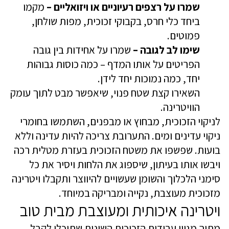
שמרו על רצפים רעיוניים או ויזואליים –
מקמו
ביחד כלי חרס, בקבוקי זכוכית, מפות שולחן,
פמוטים.
שימו לב לגובה –
שמרו על אחידות בין גובה
הפריטים על אותו המדף – כמה כוסות גבוהות
יחד, כמה נמוכות יחד לידן.
השאירו קצת שטח פנוי, שיאפשר מבט לתוך עומק
הוויטרינה.
לניקוי הזכוכית, מבחוץ או מבפנים, השתמשו בחומרי
ניקוי עדינים ומים. התערובת צריכה להיות עדינה וללא
בועות. שפשפו את משטח הזכוכית בעזרת מטלית רכה
ויבשו אותו בעיתון, שיספוג את הלחות ויסיר את כל
סימני הלכלוך והשומן שעשויים להיווצר ותקבלו ויטרינה
מזכוכית מעוצבת, נקייה ומבריקה במיוחד.
ויטרינה איכותית ומעוצבת מבית טוב
מתוך מגוון עבודות הזכוכית השונות שתוכלו לקבל